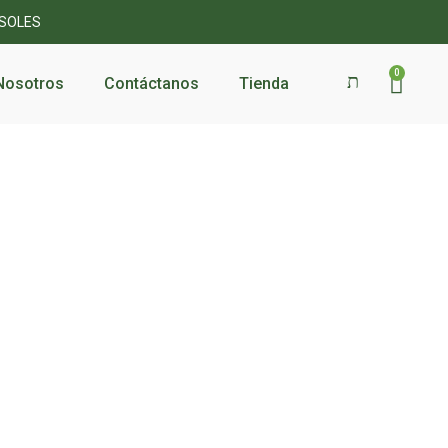
 SOLES
0
Nosotros
Contáctanos
Tienda