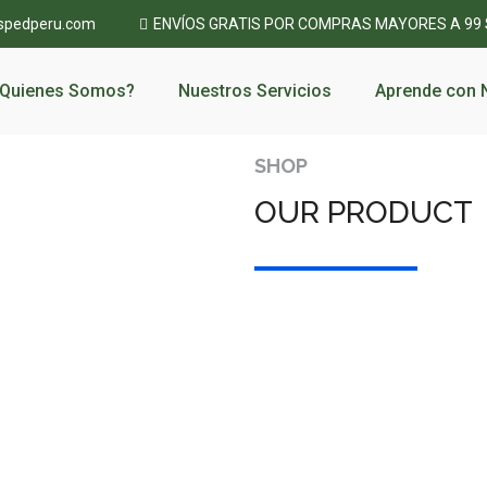
spedperu.com
ENVÍOS GRATIS POR COMPRAS MAYORES A 99
Quienes Somos?
Nuestros Servicios
Aprende con 
SHOP
OUR PRODUCT