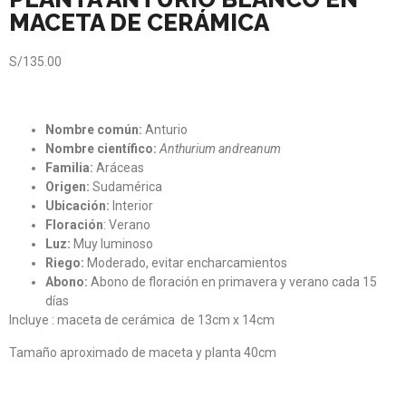
MACETA DE CERÁMICA
S/
135.00
Nombre común:
Anturio
Nombre científico:
Anthurium andreanum
Familia:
Aráceas
Origen:
Sudamérica
Ubicación:
Interior
Floración
: Verano
Luz:
Muy luminoso
Riego:
Moderado, evitar encharcamientos
Abono:
Abono de floración en primavera y verano cada 15
días
Incluye : maceta de cerámica de 13cm x 14cm
Tamaño aproximado de maceta y planta 40cm