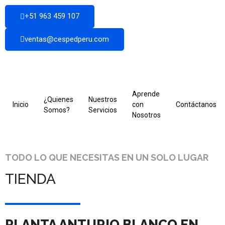
+51 963 459 107
ventas@cespedperu.com
Aprende
¿Quienes
Nuestros
Inicio
con
Contáctanos
Somos?
Servicios
Nosotros
TODO LO QUE NECESITAS EN UN SOLO LUGAR
TIENDA
PLANTA ANTURIO BLANCO EN