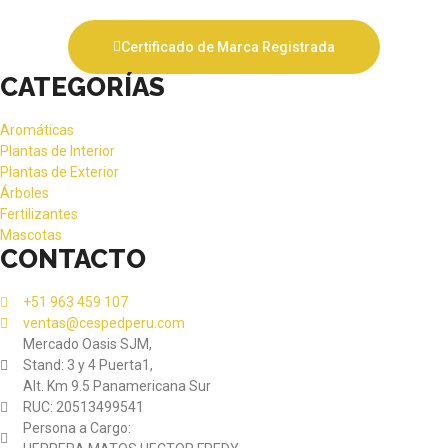
Certificado de Marca Registrada
CATEGORÍAS
Aromáticas
Plantas de Interior
Plantas de Exterior
Árboles
Fertilizantes
Mascotas
CONTACTO
+51 963 459 107
ventas@cespedperu.com
Mercado Oasis SJM,
Stand: 3 y 4 Puerta1,
Alt. Km 9.5 Panamericana Sur
RUC: 20513499541
Persona a Cargo: