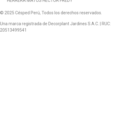
HERRERA MATOS HECTOR FREDY
© 2025 Césped Perú, Todos los derechos reservados.
Una marca registrada de Decorplant Jardines S.A.C. | RUC:
20513499541