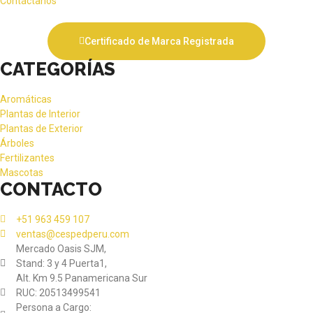
Contáctanos
Certificado de Marca Registrada
CATEGORÍAS
Aromáticas
Plantas de Interior
Plantas de Exterior
Árboles
Fertilizantes
Mascotas
CONTACTO
+51 963 459 107
ventas@cespedperu.com
Mercado Oasis SJM,
Stand: 3 y 4 Puerta1,
Alt. Km 9.5 Panamericana Sur
RUC: 20513499541
Persona a Cargo: