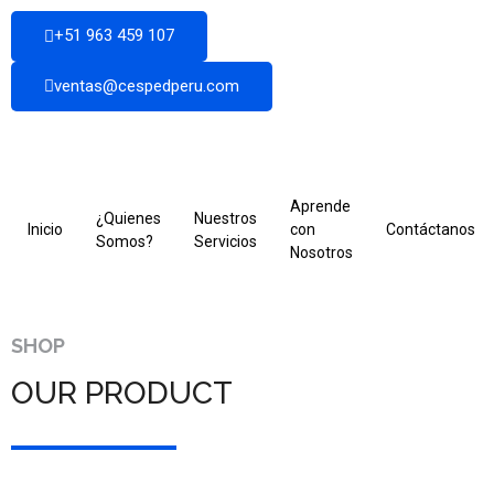
+51 963 459 107
ventas@cespedperu.com
Aprende
¿Quienes
Nuestros
Inicio
con
Contáctanos
Somos?
Servicios
Nosotros
SHOP
OUR PRODUCT