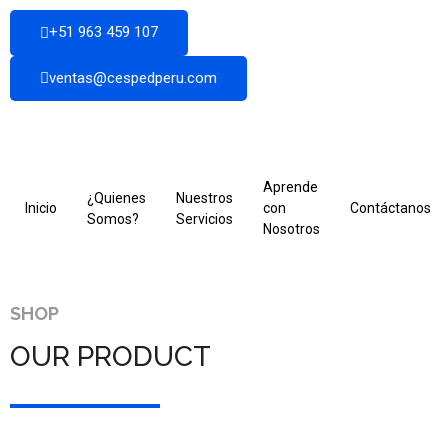
+51 963 459 107
ventas@cespedperu.com
Aprende
¿Quienes
Nuestros
Inicio
con
Contáctanos
Somos?
Servicios
Nosotros
SHOP
OUR PRODUCT