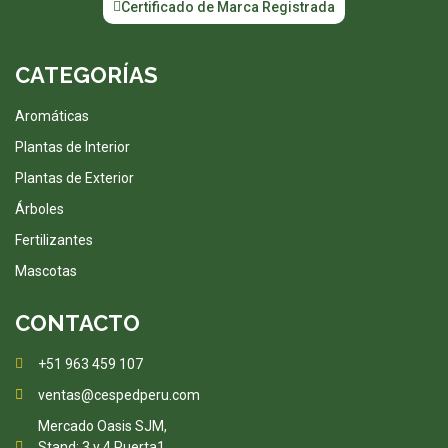
Certificado de Marca Registrada
CATEGORÍAS
Aromáticas
Plantas de Interior
Plantas de Exterior
Árboles
Fertilizantes
Mascotas
CONTACTO
+51 963 459 107
ventas@cespedperu.com
Mercado Oasis SJM,
Stand: 3 y 4 Puerta1,