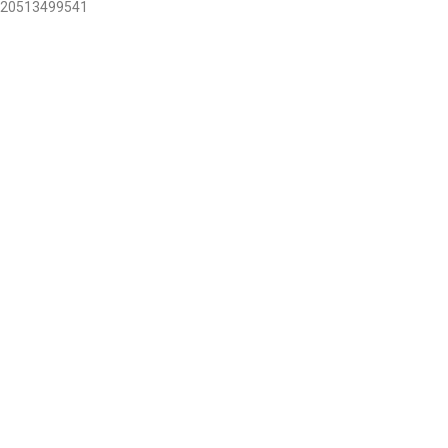
20513499541