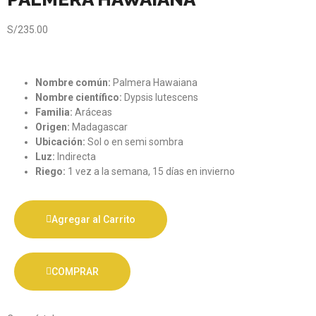
S/
235.00
Nombre común:
Palmera Hawaiana
Nombre científico:
Dypsis lutescens
Familia:
Aráceas
Origen:
Madagascar
Ubicación:
Sol o en semi sombra
Luz:
Indirecta
Riego:
1 vez a la semana, 15 días en invierno
Agregar al Carrito
COMPRAR