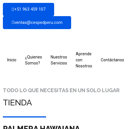
+51 963 459 107
ventas@cespedperu.com
Aprende
¿Quienes
Nuestros
Inicio
con
Contáctanos
Somos?
Servicios
Nosotros
TODO LO QUE NECESITAS EN UN SOLO LUGAR
TIENDA
PALMERA HAWAIANA