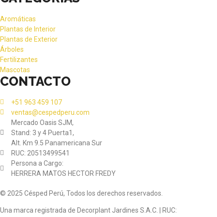
Aromáticas
Plantas de Interior
Plantas de Exterior
Árboles
Fertilizantes
Mascotas
CONTACTO
+51 963 459 107
ventas@cespedperu.com
Mercado Oasis SJM,
Stand: 3 y 4 Puerta1,
Alt. Km 9.5 Panamericana Sur
RUC: 20513499541
Persona a Cargo:
HERRERA MATOS HECTOR FREDY
© 2025 Césped Perú, Todos los derechos reservados.
Una marca registrada de Decorplant Jardines S.A.C. | RUC: