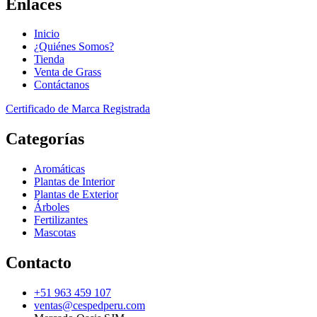
Enlaces
Inicio
¿Quiénes Somos?
Tienda
Venta de Grass
Contáctanos
Certificado de Marca Registrada
Categorías
Aromáticas
Plantas de Interior
Plantas de Exterior
Árboles
Fertilizantes
Mascotas
Contacto
+51 963 459 107
ventas@cespedperu.com