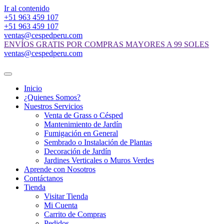
Ir al contenido
+51 963 459 107
+51 963 459 107
ventas@cespedperu.com
ENVÍOS GRATIS POR COMPRAS MAYORES A 99 SOLES
ventas@cespedperu.com
Inicio
¿Quienes Somos?
Nuestros Servicios
Venta de Grass o Césped
Mantenimiento de Jardín
Fumigación en General
Sembrado o Instalación de Plantas
Decoración de Jardín
Jardines Verticales o Muros Verdes
Aprende con Nosotros
Contáctanos
Tienda
Visitar Tienda
Mi Cuenta
Carrito de Compras
Pedidos