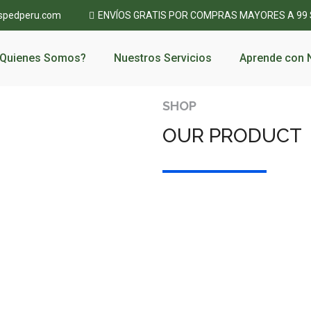
spedperu.com
ENVÍOS GRATIS POR COMPRAS MAYORES A 99
Quienes Somos?
Nuestros Servicios
Aprende con 
SHOP
OUR PRODUCT