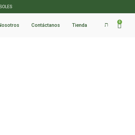
 SOLES
0
Nosotros
Contáctanos
Tienda