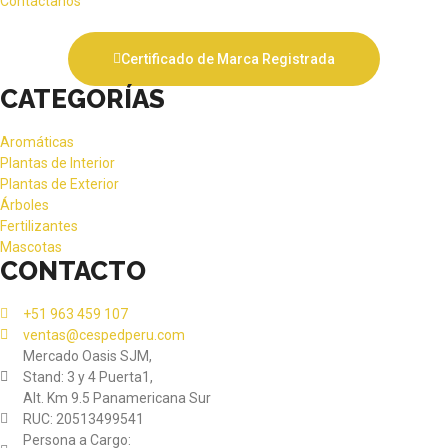
Contáctanos
Certificado de Marca Registrada
CATEGORÍAS
Aromáticas
Plantas de Interior
Plantas de Exterior
Árboles
Fertilizantes
Mascotas
CONTACTO
+51 963 459 107
ventas@cespedperu.com
Mercado Oasis SJM,
Stand: 3 y 4 Puerta1,
Alt. Km 9.5 Panamericana Sur
RUC: 20513499541
Persona a Cargo: