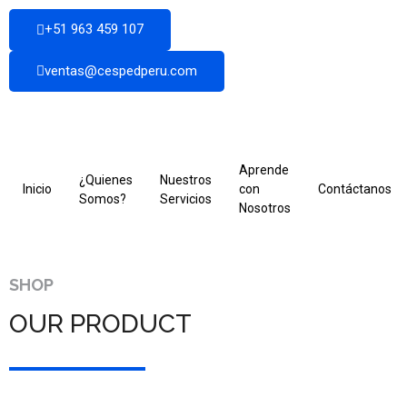
+51 963 459 107
ventas@cespedperu.com
Aprende
¿Quienes
Nuestros
Inicio
con
Contáctanos
Somos?
Servicios
Nosotros
SHOP
OUR PRODUCT