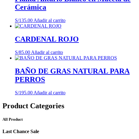
Cerámica
S/
135.00
Añadir al carrito
CARDENAL ROJO
S/
85.00
Añadir al carrito
BAÑO DE GRAS NATURAL PARA
PERROS
S/
195.00
Añadir al carrito
Product Categories
All Product
Last Chance Sale