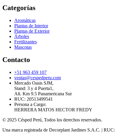
Categorías
Aromáticas
Plantas de Interior
Plantas de Exterior
Árboles
Fertilizantes
Mascotas
Contacto
+51 963 459 107
ventas@cespedperu.com
Mercado Oasis SJM,
Stand: 3 y 4 Puerta1,
Alt. Km 9.5 Panamericana Sur
RUC: 20513499541
Persona a Cargo:
HERRERA MATOS HECTOR FREDY
© 2025 Césped Perú, Todos los derechos reservados.
Una marca registrada de Decorplant Jardines S.A.C. | RUC: