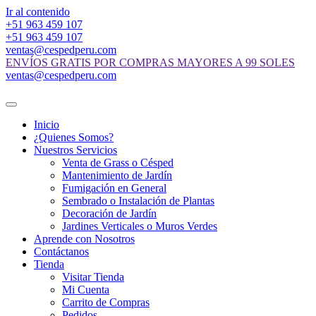
Ir al contenido
+51 963 459 107
+51 963 459 107
ventas@cespedperu.com
ENVÍOS GRATIS POR COMPRAS MAYORES A 99 SOLES
ventas@cespedperu.com
Inicio
¿Quienes Somos?
Nuestros Servicios
Venta de Grass o Césped
Mantenimiento de Jardín
Fumigación en General
Sembrado o Instalación de Plantas
Decoración de Jardín
Jardines Verticales o Muros Verdes
Aprende con Nosotros
Contáctanos
Tienda
Visitar Tienda
Mi Cuenta
Carrito de Compras
Pedidos