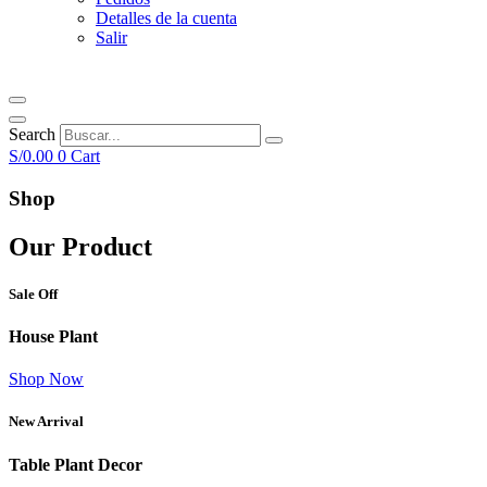
Detalles de la cuenta
Salir
Search
S/
0.00
0
Cart
Shop
Our Product
Sale Off
House Plant
Shop Now
New Arrival
Table Plant Decor