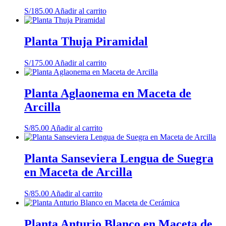
S/
185.00
Añadir al carrito
Planta Thuja Piramidal
S/
175.00
Añadir al carrito
Planta Aglaonema en Maceta de
Arcilla
S/
85.00
Añadir al carrito
Planta Sanseviera Lengua de Suegra
en Maceta de Arcilla
S/
85.00
Añadir al carrito
Planta Anturio Blanco en Maceta de