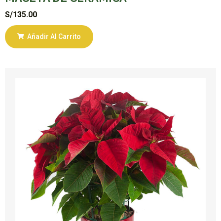
S/
135.00
Añadir Al Carrito