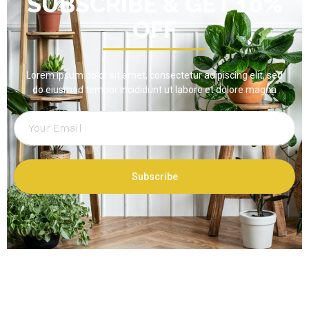
SUBSCRIBE & GET 10%
OFF
Lorem ipsum dolor sit amet, consectetur adipiscing elit, sed
do eiusmod tempor incididunt ut labore et dolore magna
Subscribe