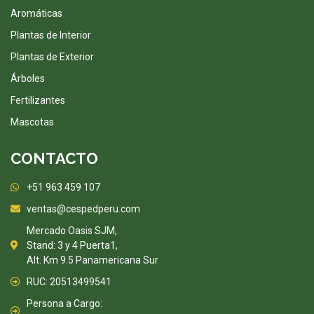
Aromáticas
Plantas de Interior
Plantas de Exterior
Árboles
Fertilizantes
Mascotas
CONTACTO
+51 963 459 107
ventas@cespedperu.com
Mercado Oasis SJM,
Stand: 3 y 4 Puerta1,
Alt. Km 9.5 Panamericana Sur
RUC: 20513499541
Persona a Cargo: