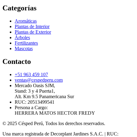
Categorías
Aromáticas
Plantas de Interior
Plantas de Exterior
Árboles
Fertilizantes
Mascotas
Contacto
+51 963 459 107
ventas@cespedperu.com
Mercado Oasis SJM,
Stand: 3 y 4 Puerta1,
Alt. Km 9.5 Panamericana Sur
RUC: 20513499541
Persona a Cargo:
HERRERA MATOS HECTOR FREDY
© 2025 Césped Perú, Todos los derechos reservados.
Una marca registrada de Decorplant Jardines S.A.C. | RUC: