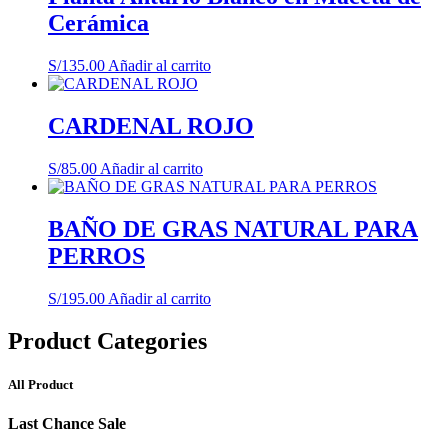
Cerámica
S/
135.00
Añadir al carrito
CARDENAL ROJO
S/
85.00
Añadir al carrito
BAÑO DE GRAS NATURAL PARA
PERROS
S/
195.00
Añadir al carrito
Product Categories
All Product
Last Chance Sale