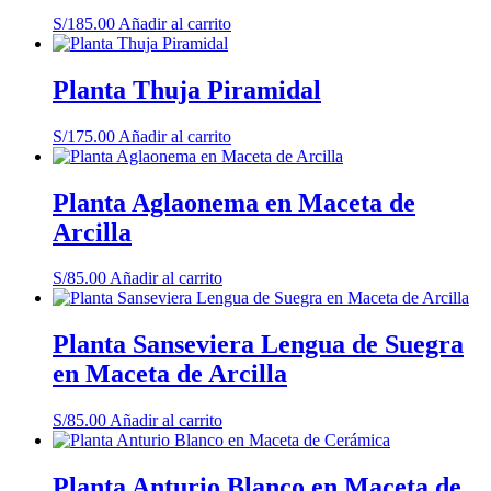
S/
185.00
Añadir al carrito
Planta Thuja Piramidal
S/
175.00
Añadir al carrito
Planta Aglaonema en Maceta de
Arcilla
S/
85.00
Añadir al carrito
Planta Sanseviera Lengua de Suegra
en Maceta de Arcilla
S/
85.00
Añadir al carrito
Planta Anturio Blanco en Maceta de