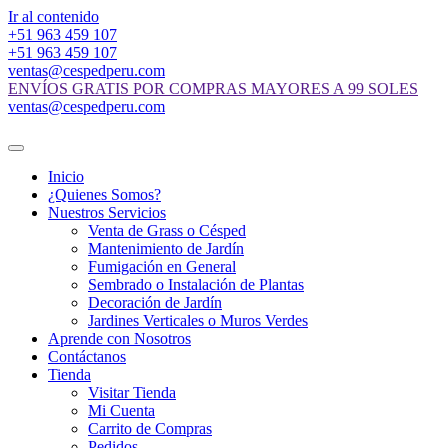
Ir al contenido
+51 963 459 107
+51 963 459 107
ventas@cespedperu.com
ENVÍOS GRATIS POR COMPRAS MAYORES A 99 SOLES
ventas@cespedperu.com
Inicio
¿Quienes Somos?
Nuestros Servicios
Venta de Grass o Césped
Mantenimiento de Jardín
Fumigación en General
Sembrado o Instalación de Plantas
Decoración de Jardín
Jardines Verticales o Muros Verdes
Aprende con Nosotros
Contáctanos
Tienda
Visitar Tienda
Mi Cuenta
Carrito de Compras
Pedidos