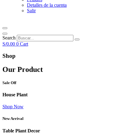
Detalles de la cuenta
Salir
Search
S/
0.00
0
Cart
Shop
Our Product
Sale Off
House Plant
Shop Now
New Arrival
Table Plant Decor