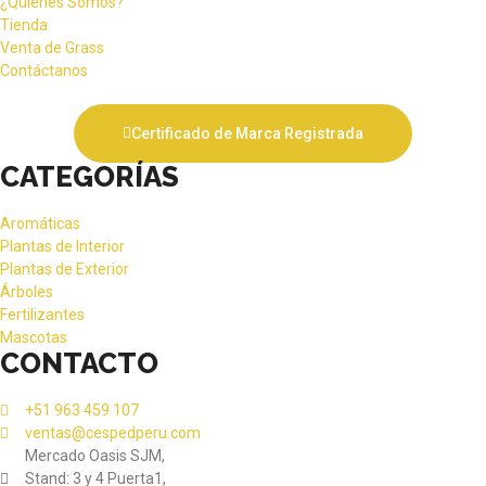
¿Quiénes Somos?
Tienda
Venta de Grass
Contáctanos
Certificado de Marca Registrada
CATEGORÍAS
Aromáticas
Plantas de Interior
Plantas de Exterior
Árboles
Fertilizantes
Mascotas
CONTACTO
+51 963 459 107
ventas@cespedperu.com
Mercado Oasis SJM,
Stand: 3 y 4 Puerta1,