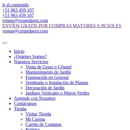
Ir al contenido
+51 963 459 107
+51 963 459 107
ventas@cespedperu.com
ENVÍOS GRATIS POR COMPRAS MAYORES A 99 SOLES
ventas@cespedperu.com
Inicio
¿Quienes Somos?
Nuestros Servicios
Venta de Grass o Césped
Mantenimiento de Jardín
Fumigación en General
Sembrado o Instalación de Plantas
Decoración de Jardín
Jardines Verticales o Muros Verdes
Aprende con Nosotros
Contáctanos
Tienda
Visitar Tienda
Mi Cuenta
Carrito de Compras
Pedidos