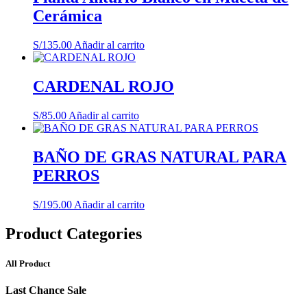
Cerámica
S/
135.00
Añadir al carrito
CARDENAL ROJO
S/
85.00
Añadir al carrito
BAÑO DE GRAS NATURAL PARA
PERROS
S/
195.00
Añadir al carrito
Product Categories
All Product
Last Chance Sale