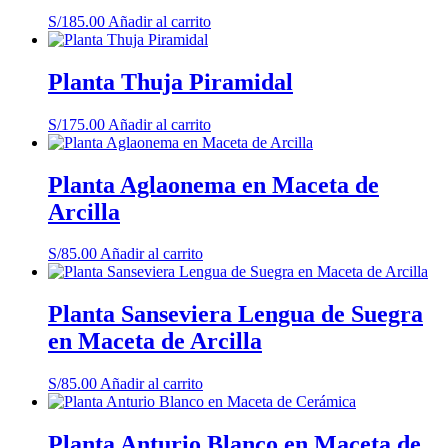
S/
185.00
Añadir al carrito
Planta Thuja Piramidal
S/
175.00
Añadir al carrito
Planta Aglaonema en Maceta de
Arcilla
S/
85.00
Añadir al carrito
Planta Sanseviera Lengua de Suegra
en Maceta de Arcilla
S/
85.00
Añadir al carrito
Planta Anturio Blanco en Maceta de