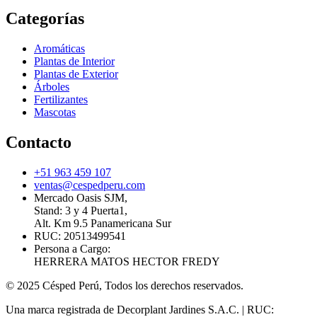
Categorías
Aromáticas
Plantas de Interior
Plantas de Exterior
Árboles
Fertilizantes
Mascotas
Contacto
+51 963 459 107
ventas@cespedperu.com
Mercado Oasis SJM,
Stand: 3 y 4 Puerta1,
Alt. Km 9.5 Panamericana Sur
RUC: 20513499541
Persona a Cargo:
HERRERA MATOS HECTOR FREDY
© 2025 Césped Perú, Todos los derechos reservados.
Una marca registrada de Decorplant Jardines S.A.C. | RUC: