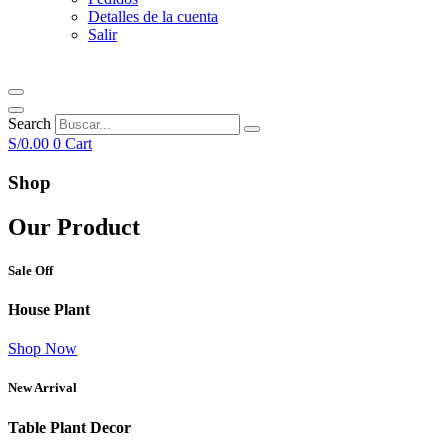
Detalles de la cuenta
Salir
Search
S/
0.00
0
Cart
Shop
Our Product
Sale Off
House Plant
Shop Now
New Arrival
Table Plant Decor