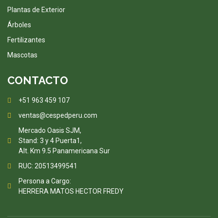
Plantas de Exterior
Árboles
Fertilizantes
Mascotas
CONTACTO
+51 963 459 107
ventas@cespedperu.com
Mercado Oasis SJM,
Stand: 3 y 4 Puerta1,
Alt. Km 9.5 Panamericana Sur
RUC: 20513499541
Persona a Cargo:
HERRERA MATOS HECTOR FREDY